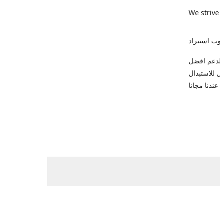
We strive
ب استيراد
ك للاتصال والدعم افضل
 وضمان شهر كامل للاستبدال