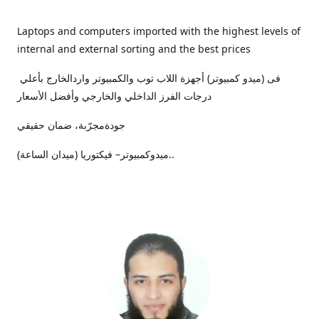
Laptops and computers imported with the highest levels of
internal and external sorting and the best prices
فى (ميدو كمبيوتر) أجهزة اللاب توب والكمبيوتر واردالخارج بأعلي
درجات الفرز الداخلي والخارجي وأفضل الأسعار
جودةمجرّبة، ضمان حقيقي
ميدوكمبيوتر– فيكتوريا (ميدان الساعة)..