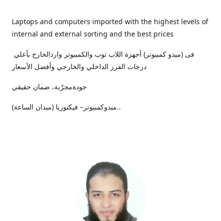
Laptops and computers imported with the highest levels of
internal and external sorting and the best prices
فى (ميدو كمبيوتر) أجهزة اللاب توب والكمبيوتر واردالخارج بأعلي
درجات الفرز الداخلي والخارجي وأفضل الأسعار
جودةمجرّبة، ضمان حقيقي
ميدوكمبيوتر– فيكتوريا (ميدان الساعة)..