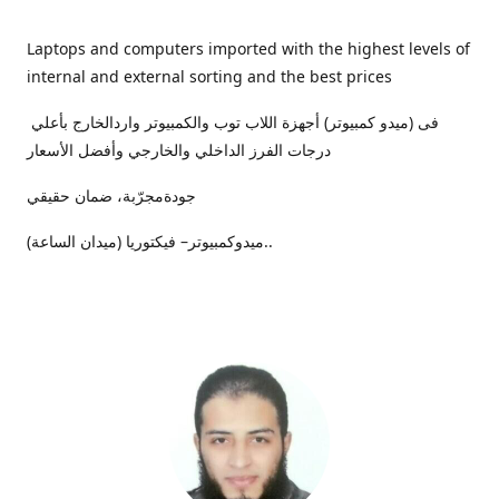
Laptops and computers imported with the highest levels of
internal and external sorting and the best prices
فى (ميدو كمبيوتر) أجهزة اللاب توب والكمبيوتر واردالخارج بأعلي
درجات الفرز الداخلي والخارجي وأفضل الأسعار
جودةمجرّبة، ضمان حقيقي
ميدوكمبيوتر– فيكتوريا (ميدان الساعة)..